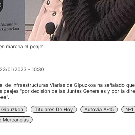
en marcha el peaje''
23/01/2023 - 10:30
al de Infraestructuras Viarias de Gipuzkoa ha señalado qu
s peajes "por decisión de las Juntas Generales y por la dire
ea".
Gipuzkoa
Titulares De Hoy
Autovía A-15
N-1
e Mercancías