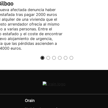
Bilbao
ueva afectada denuncia haber
estafada tras pagar 2000 euros
l alquiler de una vivienda que el
sto arrendador ofrecía al mismo
o a varias personas. Entre el
o estafado y el coste de encontrar
evo alojamiento de urgencia,
la que las pérdidas ascienden a
4000 euros.
Orain