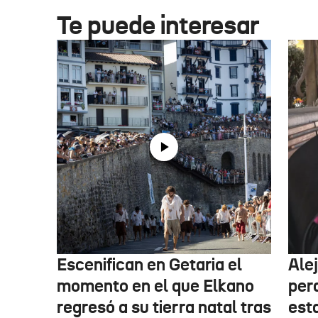
Te puede interesar
Escenifican en Getaria el
Ale
momento en el que Elkano
per
regresó a su tierra natal tras
esta