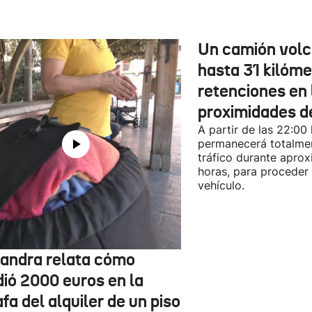
Un camión vol
hasta 31 kilóme
retenciones en 
proximidades d
A partir de las 22:00
permanecerá totalmen
tráfico durante apro
horas, para proceder a
vehículo.
jandra relata cómo
dió 2000 euros en la
fa del alquiler de un piso