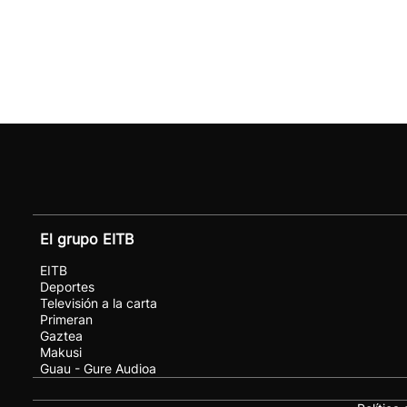
El grupo EITB
EITB
Deportes
Televisión a la carta
Primeran
Gaztea
Makusi
Guau - Gure Audioa