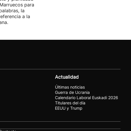
 Marruecos para
palabras, la
referencia a la
ana.
Actualidad
Últimas noticias
Guerra de Ucrania
Calendario Laboral Euskadi 2026
Titulares del día
EEUU y Trump