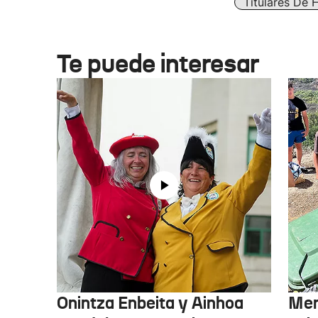
Titulares De 
Te puede interesar
Onintza Enbeita y Ainhoa
Men