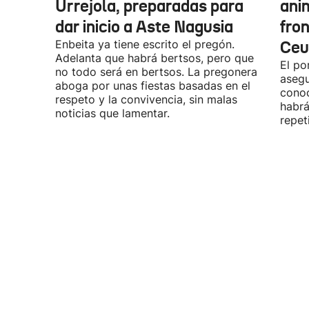
Urrejola, preparadas para
ani
dar inicio a Aste Nagusia
fro
Enbeita ya tiene escrito el pregón.
Ceu
Adelanta que habrá bertsos, pero que
El po
no todo será en bertsos. La pregonera
asegu
aboga por unas fiestas basadas en el
conoc
respeto y la convivencia, sin malas
habrá
noticias que lamentar.
repet