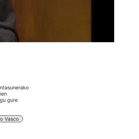
intasunerako
nen
gu gure
to Vasco