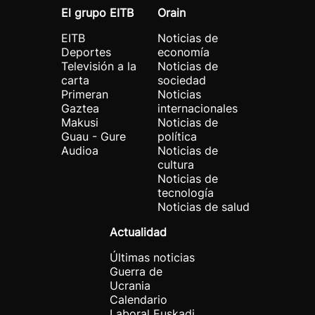
El grupo EITB
Orain
EITB
Noticias de
Deportes
economía
Televisión a la
Noticias de
carta
sociedad
Primeran
Noticias
Gaztea
internacionales
Makusi
Noticias de
Guau - Gure
política
Audioa
Noticias de
cultura
Noticias de
tecnología
Noticias de salud
Actualidad
Últimas noticias
Guerra de
Ucrania
Calendario
Laboral Euskadi