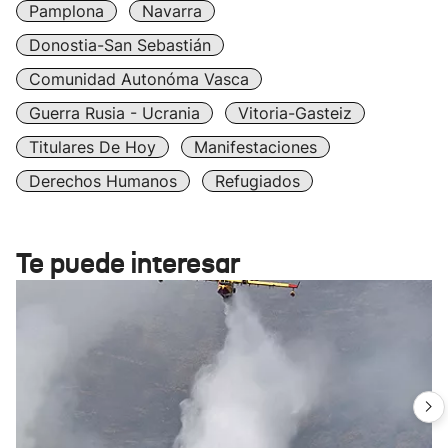
Pamplona
Navarra
Donostia-San Sebastián
Comunidad Autonóma Vasca
Guerra Rusia - Ucrania
Vitoria-Gasteiz
Titulares De Hoy
Manifestaciones
Derechos Humanos
Refugiados
Te puede interesar