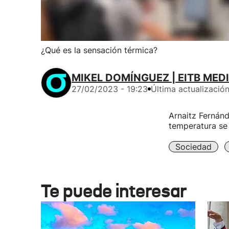
¿Qué es la sensación térmica?
MIKEL DOMÍNGUEZ | EITB MED
27/02/2023 - 19:23
Última actualizació
Arnaitz Fernánd
temperatura se 
Sociedad
Te puede interesar