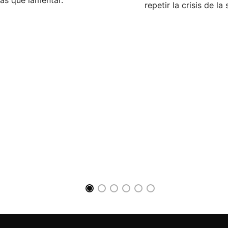
ias que lamentar.
repetir la crisis de l