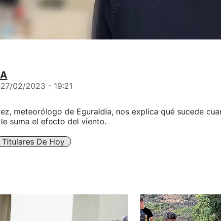
IA
n
27/02/2023 - 19:21
ez, meteorólogo de Eguraldia, nos explica qué sucede cua
le suma el efecto del viento.
Titulares De Hoy