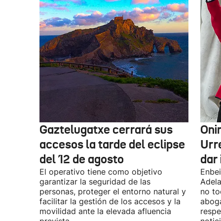
Gaztelugatxe cerrará sus
Oni
accesos la tarde del eclipse
Urr
del 12 de agosto
dar 
El operativo tiene como objetivo
Enbei
garantizar la seguridad de las
Adela
personas, proteger el entorno natural y
no to
facilitar la gestión de los accesos y la
aboga
movilidad ante la elevada afluencia
respe