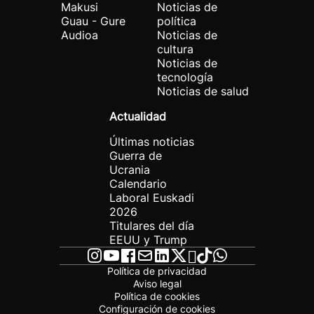
Makusi
Noticias de
Guau - Gure
política
Audioa
Noticias de
cultura
Noticias de
tecnología
Noticias de salud
Actualidad
Últimas noticias
Guerra de
Ucrania
Calendario
Laboral Euskadi
2026
Titulares del día
EEUU y Trump
Política de privacidad
Aviso legal
Política de cookies
Configuración de cookies