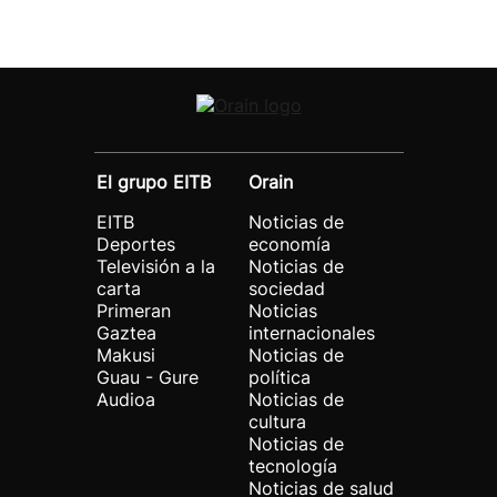
El grupo EITB
Orain
EITB
Noticias de
Deportes
economía
Televisión a la
Noticias de
carta
sociedad
Primeran
Noticias
Gaztea
internacionales
Makusi
Noticias de
Guau - Gure
política
Audioa
Noticias de
cultura
Noticias de
tecnología
Noticias de salud