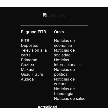
El grupo EITB
Orain
EITB
Noticias de
Deportes
economía
Televisión a la
Noticias de
carta
sociedad
Primeran
Noticias
Gaztea
internacionales
Makusi
Noticias de
Guau - Gure
política
Audioa
Noticias de
cultura
Noticias de
tecnología
Noticias de salud
Actualidad