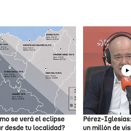
mo se verá el eclipse
Pérez-Iglesias
ar desde tu localidad?
un millón de vis