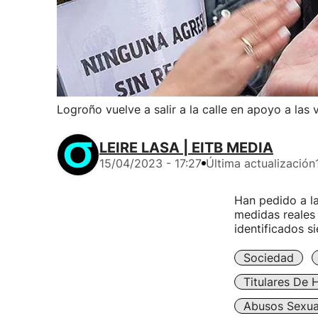
Logroño vuelve a salir a la calle en apoyo a las 
LEIRE LASA | EITB MEDIA
15/04/2023 - 17:27
Última actualización
Han pedido a la
medidas reales 
identificados si
Sociedad
Titulares De 
Abusos Sexua