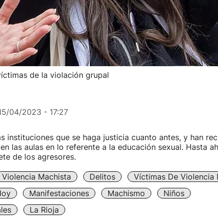
víctimas de la violación grupal
15/04/2023 - 17:27
s instituciones que se haga justicia cuanto antes, y han r
en las aulas en lo referente a la educación sexual. Hasta a
ete de los agresores.
Violencia Machista
Delitos
Víctimas De Violencia
Hoy
Manifestaciones
Machismo
Niños
les
La Rioja