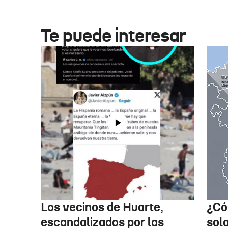
Te puede interesar
Los vecinos de Huarte,
¿Có
escandalizados por las
sol