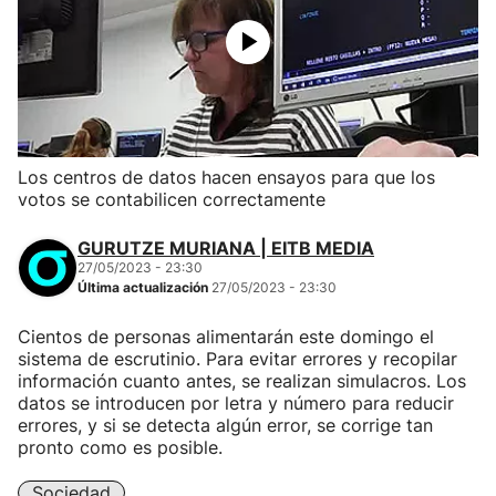
Los centros de datos hacen ensayos para que los
votos se contabilicen correctamente
GURUTZE MURIANA | EITB MEDIA
27/05/2023 - 23:30
Última actualización
27/05/2023 - 23:30
Cientos de personas alimentarán este domingo el
sistema de escrutinio. Para evitar errores y recopilar
información cuanto antes, se realizan simulacros. Los
datos se introducen por letra y número para reducir
errores, y si se detecta algún error, se corrige tan
pronto como es posible.
Sociedad