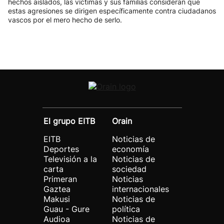
hechos aislados, las víctimas y sus familias consideran que
estas agresiones se dirigen específicamente contra ciudadanos
vascos por el mero hecho de serlo.
El grupo EITB
Orain
EITB
Noticias de
Deportes
economía
Televisión a la
Noticias de
carta
sociedad
Primeran
Noticias
Gaztea
internacionales
Makusi
Noticias de
Guau - Gure
política
Audioa
Noticias de