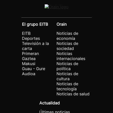
El grupo EITB
Orain
EITB
Noticias de
Deportes
economía
Televisión a la
Noticias de
carta
sociedad
Primeran
Noticias
Gaztea
internacionales
Makusi
Noticias de
Guau - Gure
política
Audioa
Noticias de
cultura
Noticias de
tecnología
Noticias de salud
Actualidad
Últimas noticias