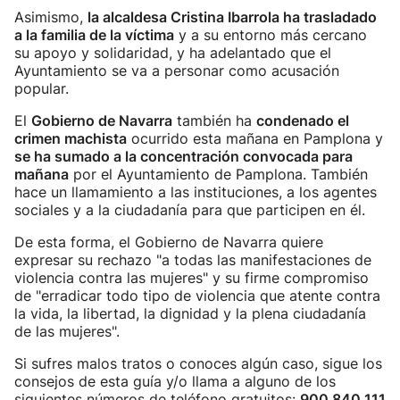
Asimismo,
la alcaldesa Cristina Ibarrola ha trasladado
a la familia de la víctima
y a su entorno más cercano
su apoyo y solidaridad, y ha adelantado que el
Ayuntamiento se va a personar como acusación
popular.
El
Gobierno de Navarra
también ha
condenado el
crimen machista
ocurrido esta mañana en Pamplona y
se ha sumado a la concentración convocada para
mañana
por el Ayuntamiento de Pamplona. También
hace un llamamiento a las instituciones, a los agentes
sociales y a la ciudadanía para que participen en él.
De esta forma, el Gobierno de Navarra quiere
expresar su rechazo "a todas las manifestaciones de
violencia contra las mujeres" y su firme compromiso
de "erradicar todo tipo de violencia que atente contra
la vida, la libertad, la dignidad y la plena ciudadanía
de las mujeres".
Si sufres malos tratos o conoces algún caso, sigue los
consejos de esta guía y/o llama a alguno de los
siguientes números de teléfono gratuitos:
900 840 111