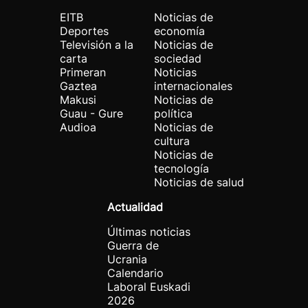
EITB
Noticias de
Deportes
economía
Televisión a la
Noticias de
carta
sociedad
Primeran
Noticias
Gaztea
internacionales
Makusi
Noticias de
Guau - Gure
política
Audioa
Noticias de
cultura
Noticias de
tecnología
Noticias de salud
Actualidad
Últimas noticias
Guerra de
Ucrania
Calendario
Laboral Euskadi
2026