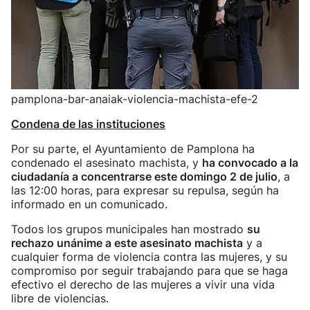
pamplona-bar-anaiak-violencia-machista-efe-2
Condena de las instituciones
Por su parte, el Ayuntamiento de Pamplona ha
condenado el asesinato machista, y
ha convocado a la
ciudadanía a concentrarse este domingo 2 de julio
, a
las 12:00 horas, para expresar su repulsa, según ha
informado en un comunicado.
Todos los grupos municipales han mostrado
su
rechazo unánime a este asesinato machista
y a
cualquier forma de violencia contra las mujeres, y su
compromiso por seguir trabajando para que se haga
efectivo el derecho de las mujeres a vivir una vida
libre de violencias.