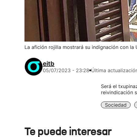
La afición rojilla mostrará su indignación con l
eitb
05/07/2023 - 23:28
Última actualizació
Será el txupina
reivindicación 
Sociedad
Te puede interesar