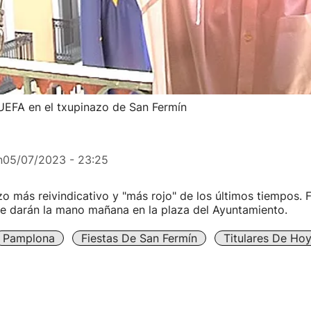
a UEFA en el txupinazo de San Fermín
n
05/07/2023 - 23:25
zo más reivindicativo y "más rojo" de los últimos tiempos. F
se darán la mano mañana en la plaza del Ayuntamiento.
Pamplona
Fiestas De San Fermín
Titulares De Ho