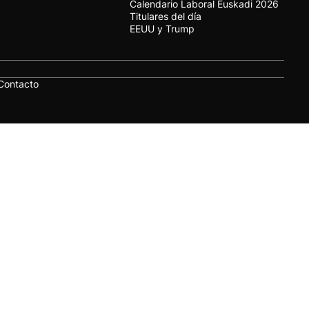
Calendario Laboral Euskadi 2026
Titulares del día
EEUU y Trump
Contacto