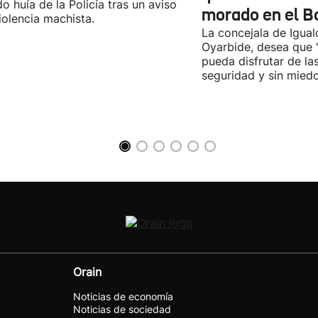
o huía de la Policía tras un aviso
morado en el B
iolencia machista.
La concejala de Igua
Oyarbide, desea que 
pueda disfrutar de la
seguridad y sin miedo
Orain
Noticias de economía
Noticias de sociedad