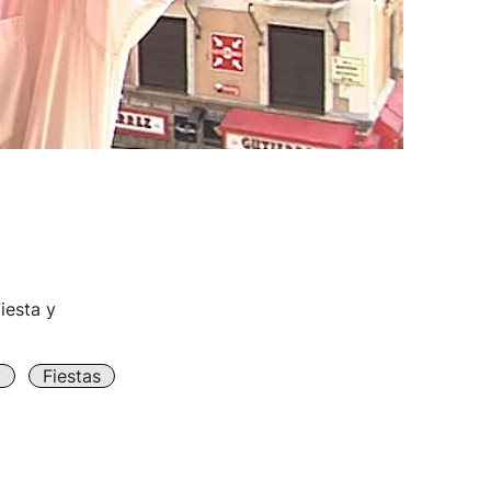
iesta y
y
Fiestas