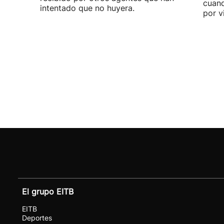
cuand
intentado que no huyera.
por v
El grupo EITB
EITB
Deportes