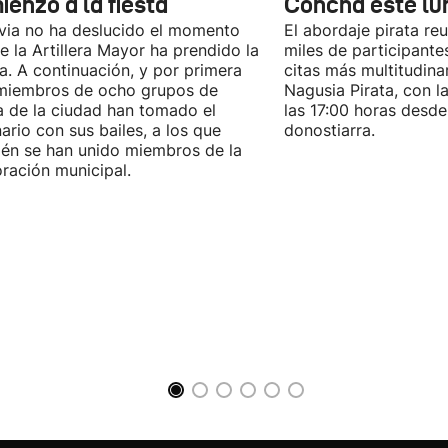
enzo a la fiesta
Concha este lu
uvia no ha deslucido el momento
El abordaje pirata re
e la Artillera Mayor ha prendido la
miles de participante
. A continuación, y por primera
citas más multitudina
miembros de ocho grupos de
Nagusia Pirata, con la
 de la ciudad han tomado el
las 17:00 horas desde
ario con sus bailes, a los que
donostiarra.
én se han unido miembros de la
ración municipal.