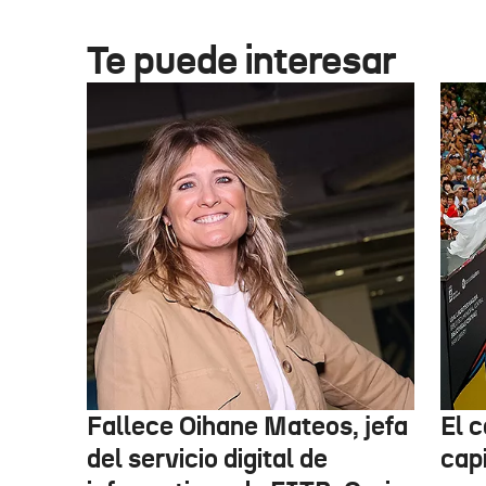
Te puede interesar
Fallece Oihane Mateos, jefa
El 
del servicio digital de
cap