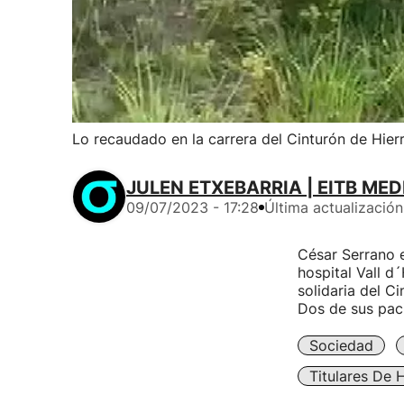
Lo recaudado en la carrera del Cinturón de Hier
JULEN ETXEBARRIA | EITB MED
09/07/2023 - 17:28
Última actualización
César Serrano e
hospital Vall d
solidaria del C
Dos de sus pac
Sociedad
Titulares De 