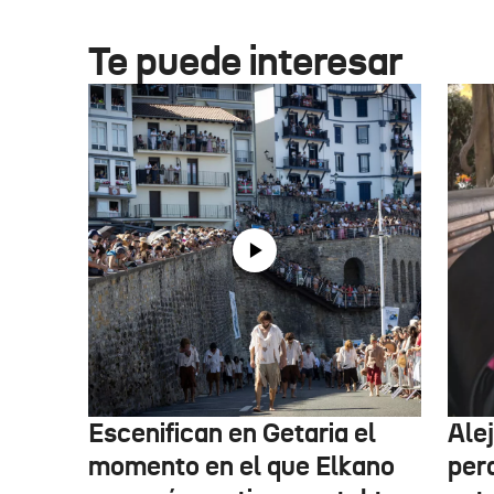
Te puede interesar
Escenifican en Getaria el
Ale
momento en el que Elkano
per