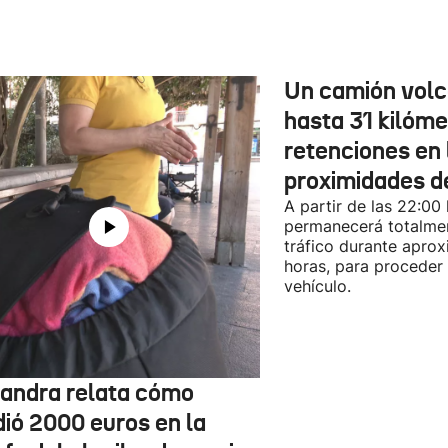
Un camión vol
hasta 31 kilóme
retenciones en 
proximidades d
A partir de las 22:00
permanecerá totalmen
tráfico durante apro
horas, para proceder a
vehículo.
jandra relata cómo
dió 2000 euros en la