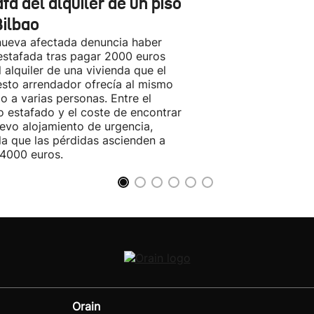
fa del alquiler de un piso
Bilbao
ueva afectada denuncia haber
estafada tras pagar 2000 euros
l alquiler de una vivienda que el
sto arrendador ofrecía al mismo
o a varias personas. Entre el
o estafado y el coste de encontrar
evo alojamiento de urgencia,
la que las pérdidas ascienden a
4000 euros.
Orain