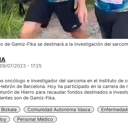
ro de Gamiz-Fika se destinará a la investigación del sarco
IA
09/07/2023 - 17:25
s oncólogo e investigador del sarcoma en el instituto de o
´Hebrón de Barcelona. Hoy ha participado en la carrera de
inturón de Hierro para recaudar fondos destinados a investi
ientes son de Gamiz-Fika.
Bizkaia
Comunidad Autonóma Vasca
Enfermedad
Hoy
Personal Médico