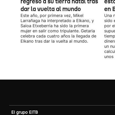
regresó a su tierra natal tras
esta
dar la vuelta al mundo
en 
Este año, por primera vez, Mikel
Una n
Larrañaga ha interpretado a Elkano, y
sido 
Saioa Etxeberria ha sido la primera
por e
mujer en salir como tripulante. Getaria
supue
celebra cada cuatro años la llegada de
tiemp
Elkano tras dar la vuelta al mundo.
diner
un nu
calcu
unos 
El grupo EITB