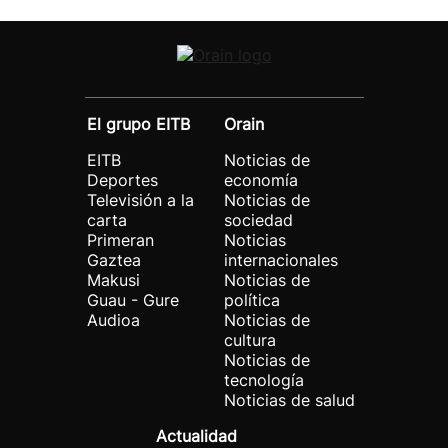
El grupo EITB
Orain
EITB
Noticias de
Deportes
economía
Televisión a la
Noticias de
carta
sociedad
Primeran
Noticias
Gaztea
internacionales
Makusi
Noticias de
Guau - Gure
política
Audioa
Noticias de
cultura
Noticias de
tecnología
Noticias de salud
Actualidad