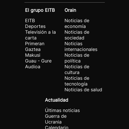
El grupo EITB
Orain
EITB
Noticias de
Deportes
economía
Televisión a la
Noticias de
carta
sociedad
Primeran
Noticias
Gaztea
internacionales
Makusi
Noticias de
Guau - Gure
política
Audioa
Noticias de
cultura
Noticias de
tecnología
Noticias de salud
Actualidad
Últimas noticias
Guerra de
Ucrania
Calendario