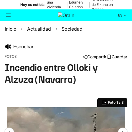
una
Edurne y
|
|
Hoy es noticia
de Elkano en
vivienda
Celedón
Getaria
de Bilbao
Txiki
ES
Inicio
Actualidad
Sociedad
Actualidad
Buscador
Política
Escuchar
FOTOS
Compartir
Guardar
Cultura
Incendio entre Olloki y
Alzuza (Navarra)
Ikusmiran
Eguraldia
Foto
1 / 8