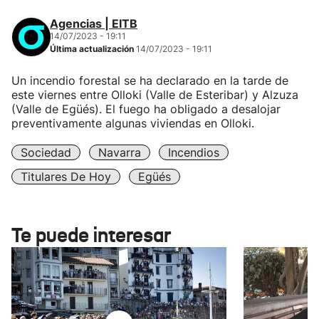
Agencias | EITB
14/07/2023 - 19:11
Última actualización
14/07/2023 - 19:11
Un incendio forestal se ha declarado en la tarde de
este viernes entre Olloki (Valle de Esteribar) y Alzuza
(Valle de Egüés). El fuego ha obligado a desalojar
preventivamente algunas viviendas en Olloki.
Sociedad
Navarra
Incendios
Titulares De Hoy
Egüés
Te puede interesar