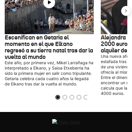
Escenifican en Getaria el
Alejandra r
momento en el que Elkano
2000 euros 
regresó a su tierra natal tras dar la
alquiler de 
vuelta al mundo
Una nueva afec
estafada tras pa
Este año, por primera vez, Mikel Larrañaga ha
de una vivienda
interpretado a Elkano, y Saioa Etxeberria ha
ofrecía al mismo
sido la primera mujer en salir como tripulante.
Entre el dinero 
Getaria celebra cada cuatro años la llegada
encontrar un nu
de Elkano tras dar la vuelta al mundo.
calcula que las
4000 euros.