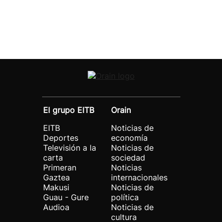
El grupo EITB
Orain
EITB
Noticias de
Deportes
economía
Televisión a la
Noticias de
carta
sociedad
Primeran
Noticias
Gaztea
internacionales
Makusi
Noticias de
Guau - Gure
política
Audioa
Noticias de
cultura