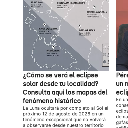
¿Cómo se verá el eclipse
Pér
solar desde tu localidad?
un m
Consulta aquí los mapas del
ecl
fenómeno histórico
En un
conse
La Luna ocultará por completo al Sol el
eclip
próximo 12 de agosto de 2026 en un
demas
fenómeno excepcional que no volverá
gafas
a observarse desde nuestro territorio