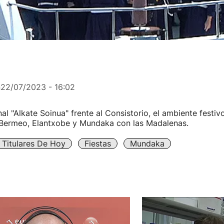
n
22/07/2023 - 16:02
nal "Alkate Soinua" frente al Consistorio, el ambiente festiv
 Bermeo, Elantxobe y Mundaka con las Madalenas.
Titulares De Hoy
Fiestas
Mundaka