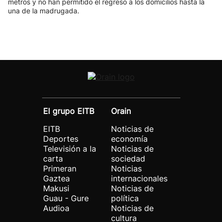
metros y no han permitido el regreso a los domicilios hasta la
una de la madrugada.
El grupo EITB
Orain
EITB
Noticias de
Deportes
economía
Televisión a la
Noticias de
carta
sociedad
Primeran
Noticias
Gaztea
internacionales
Makusi
Noticias de
Guau - Gure
política
Audioa
Noticias de
cultura