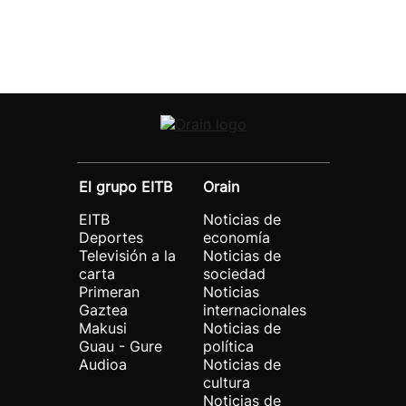
El grupo EITB
Orain
EITB
Noticias de
Deportes
economía
Televisión a la
Noticias de
carta
sociedad
Primeran
Noticias
Gaztea
internacionales
Makusi
Noticias de
Guau - Gure
política
Audioa
Noticias de
cultura
Noticias de