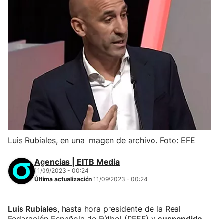
Luis Rubiales, en una imagen de archivo. Foto: EFE
Agencias | EITB Media
11/09/2023 - 00:24
Última actualización
11/09/2023 - 00:24
Luis Rubiales
, hasta hora presidente de la Real
Federación Española de Fútbol (RFEF) y
suspendido