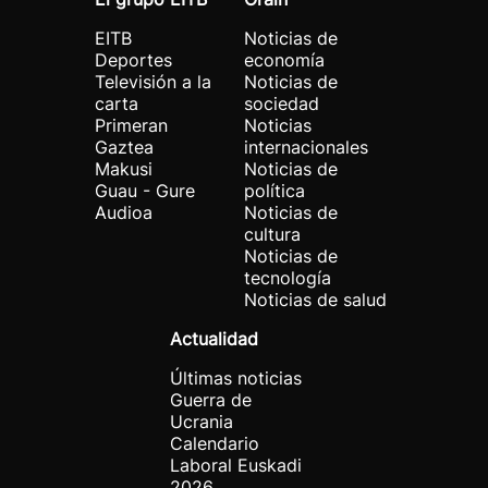
EITB
Noticias de
Deportes
economía
Televisión a la
Noticias de
carta
sociedad
Primeran
Noticias
Gaztea
internacionales
Makusi
Noticias de
Guau - Gure
política
Audioa
Noticias de
cultura
Noticias de
tecnología
Noticias de salud
Actualidad
Últimas noticias
Guerra de
Ucrania
Calendario
Laboral Euskadi
2026