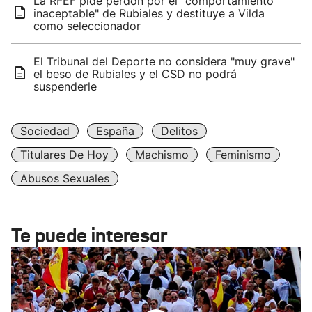
La RFEF pide perdón por el "comportamiento
inaceptable" de Rubiales y destituye a Vilda
como seleccionador
El Tribunal del Deporte no considera "muy grave"
el beso de Rubiales y el CSD no podrá
suspenderle
Sociedad
España
Delitos
Titulares De Hoy
Machismo
Feminismo
Abusos Sexuales
Te puede interesar