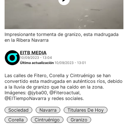
Impresionante tormenta de granizo, esta madrugada
en la Ribera Navarra
EITB MEDIA
10/09/2023 - 13:04
Última actualización
10/09/2023 - 13:01
Las calles de Fitero, Corella y Cintruénigo se han
convertido esta madrugada en auténticos ríos, debido
a la lluvia de granizo que ha caído en la zona.
Imágenes: @jyba00, @Fiteroactual,
@ElTiempoNavarra y redes sociales.
Sociedad
Navarra
Titulares De Hoy
Corella
Cintruénigo
Granizo