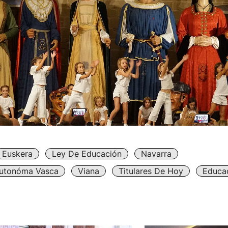
Euskera
Ley De Educación
Navarra
utonóma Vasca
Viana
Titulares De Hoy
Educa