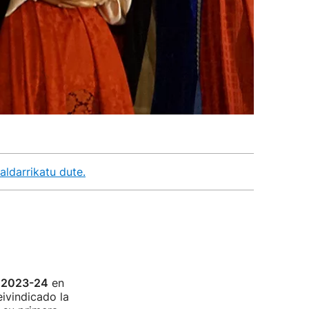
aldarrikatu dute.
o 2023-24
en
eivindicado la