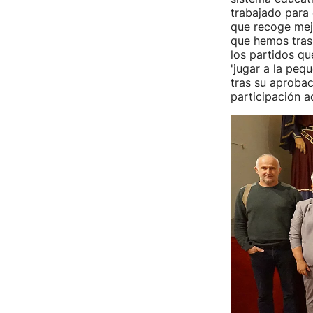
trabajado para 
que recoge mej
que hemos trasl
los partidos q
'jugar a la pequ
tras su aprobac
participación a