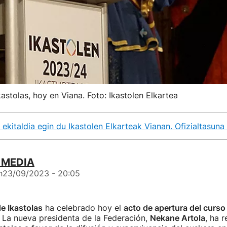
astolas, hoy en Viana. Foto: Ikastolen Elkartea
ekitaldia egin du Ikastolen Elkarteak Vianan. Ofizialtasuna 
B MEDIA
n
23/09/2023 - 20:05
e Ikastolas
ha celebrado hoy el
acto de apertura del curs
. La nueva presidenta de la Federación,
Nekane Artola
, ha r