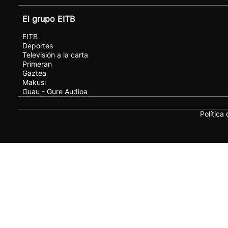
El grupo EITB
EITB
Deportes
Televisión a la carta
Primeran
Gaztea
Makusi
Guau - Gure Audioa
Política