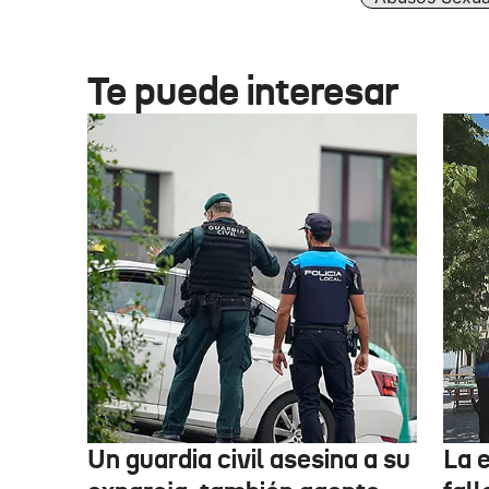
Te puede interesar
Un guardia civil asesina a su
La 