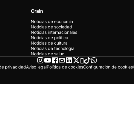
Orain
Noticias de economía
Noticias de sociedad
Noticias internacionales
Noticias de política
Noticias de cultura
Noticias de tecnología
Noticias de salud
 de privacidad
Aviso legal
Política de cookies
Configuración de cookies