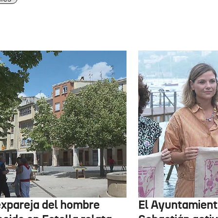
expareja del hombre
El Ayuntamient