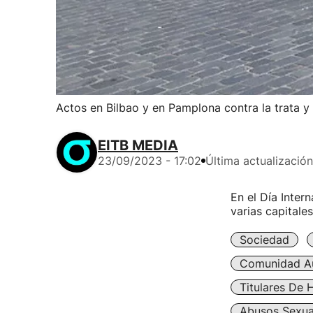
Actos en Bilbao y en Pamplona contra la trata y 
EITB MEDIA
23/09/2023 - 17:02
Última actualización
En el Día Intern
varias capitale
Sociedad
Comunidad A
Titulares De 
Abusos Sexua