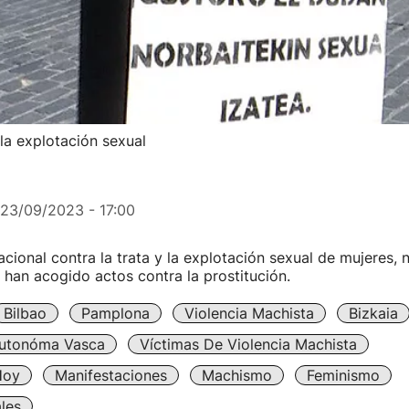
la explotación sexual
23/09/2023 - 17:00
acional contra la trata y la explotación sexual de mujeres, n
s han acogido actos contra la prostitución.
Bilbao
Pamplona
Violencia Machista
Bizkaia
utonóma Vasca
Víctimas De Violencia Machista
Hoy
Manifestaciones
Machismo
Feminismo
les