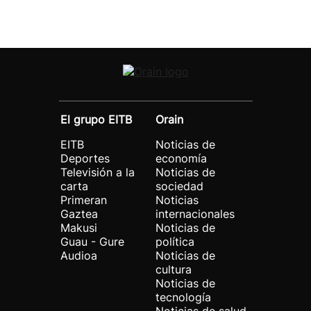
El grupo EITB
Orain
EITB
Noticias de
Deportes
economía
Televisión a la
Noticias de
carta
sociedad
Primeran
Noticias
Gaztea
internacionales
Makusi
Noticias de
Guau - Gure
política
Audioa
Noticias de
cultura
Noticias de
tecnología