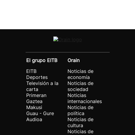
El grupo EITB
Orain
EITB
Noticias de
Deportes
economía
Televisión a la
Noticias de
carta
sociedad
Primeran
Noticias
Gaztea
internacionales
Makusi
Noticias de
Guau - Gure
política
Audioa
Noticias de
cultura
Noticias de