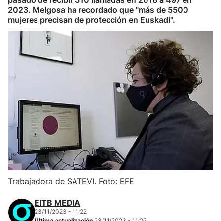
pasado de recibir 310 llamadas en 2018 a 497 en
2023. Melgosa ha recordado que "más de 5500
mujeres precisan de protección en Euskadi".
Trabajadora de SATEVI. Foto: EFE
EITB MEDIA
23/11/2023 - 11:22
Última actualización
23/11/2023 - 11:22