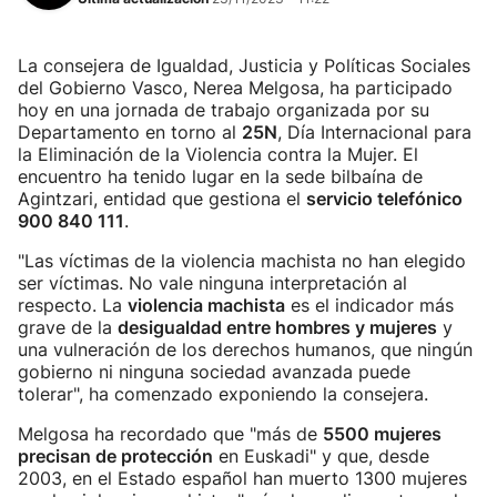
La consejera de Igualdad, Justicia y Políticas Sociales
del Gobierno Vasco, Nerea Melgosa, ha participado
hoy en una jornada de trabajo organizada por su
Departamento en torno al
25N
, Día Internacional para
la Eliminación de la Violencia contra la Mujer. El
encuentro ha tenido lugar en la sede bilbaína de
Agintzari, entidad que gestiona el
servicio telefónico
900 840 111
.
"Las víctimas de la violencia machista no han elegido
ser víctimas. No vale ninguna interpretación al
respecto. La
violencia machista
es el indicador más
grave de la
desigualdad entre hombres y mujeres
y
una vulneración de los derechos humanos, que ningún
gobierno ni ninguna sociedad avanzada puede
tolerar", ha comenzado exponiendo la consejera.
Melgosa ha recordado que "más de
5500 mujeres
precisan de protección
en Euskadi" y que, desde
2003, en el Estado español han muerto 1300 mujeres