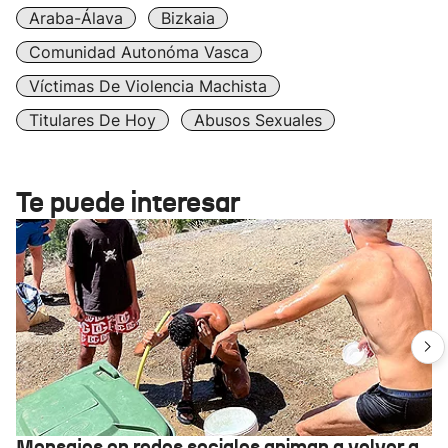
Araba-Álava
Bizkaia
Comunidad Autonóma Vasca
Víctimas De Violencia Machista
Titulares De Hoy
Abusos Sexuales
Te puede interesar
Mensajes en redes sociales animan a volver a