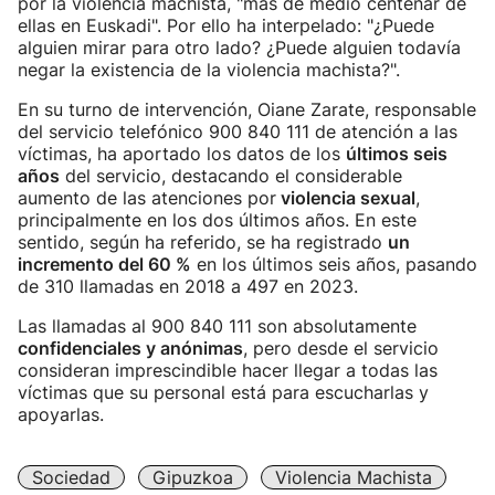
por la violencia machista, "más de medio centenar de
ellas en Euskadi". Por ello ha interpelado: "¿Puede
alguien mirar para otro lado? ¿Puede alguien todavía
negar la existencia de la violencia machista?".
En su turno de intervención, Oiane Zarate, responsable
del servicio telefónico 900 840 111 de atención a las
víctimas, ha aportado los datos de los
últimos seis
años
del servicio, destacando el considerable
aumento de las atenciones por
violencia sexual
,
principalmente en los dos últimos años. En este
sentido, según ha referido, se ha registrado
un
incremento del 60 %
en los últimos seis años, pasando
de 310 llamadas en 2018 a 497 en 2023.
Las llamadas al 900 840 111 son absolutamente
confidenciales y anónimas
, pero desde el servicio
consideran imprescindible hacer llegar a todas las
víctimas que su personal está para escucharlas y
apoyarlas.
Sociedad
Gipuzkoa
Violencia Machista