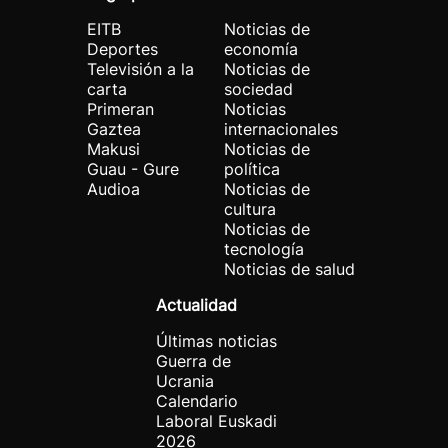
EITB
Noticias de
Deportes
economía
Televisión a la
Noticias de
carta
sociedad
Primeran
Noticias
Gaztea
internacionales
Makusi
Noticias de
Guau - Gure
política
Audioa
Noticias de
cultura
Noticias de
tecnología
Noticias de salud
Actualidad
Últimas noticias
Guerra de
Ucrania
Calendario
Laboral Euskadi
2026