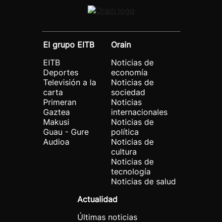
El grupo EITB
Orain
EITB
Noticias de
Deportes
economía
Televisión a la
Noticias de
carta
sociedad
Primeran
Noticias
Gaztea
internacionales
Makusi
Noticias de
Guau - Gure
política
Audioa
Noticias de
cultura
Noticias de
tecnología
Noticias de salud
Actualidad
Últimas noticias