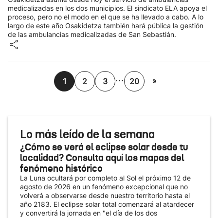
medicalizadas en los dos municipios. El sindicato ELA apoya el
proceso, pero no el modo en el que se ha llevado a cabo. A lo
largo de este año Osakidetza también hará pública la gestión
de las ambulancias medicalizadas de San Sebastián.
...
»
1
2
3
20
Lo más leído de la semana
¿Cómo se verá el eclipse solar desde tu
localidad? Consulta aquí los mapas del
fenómeno histórico
La Luna ocultará por completo al Sol el próximo 12 de
agosto de 2026 en un fenómeno excepcional que no
volverá a observarse desde nuestro territorio hasta el
año 2183. El eclipse solar total comenzará al atardecer
y convertirá la jornada en "el día de los dos