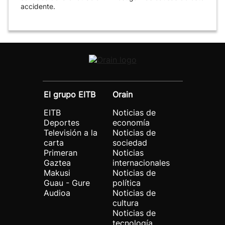
accidente.
El grupo EITB
Orain
EITB
Noticias de
Deportes
economía
Televisión a la
Noticias de
carta
sociedad
Primeran
Noticias
Gaztea
internacionales
Makusi
Noticias de
Guau - Gure
política
Audioa
Noticias de
cultura
Noticias de
tecnología