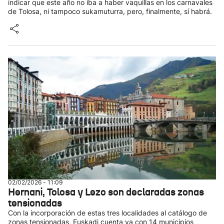
indicar que este año no iba a haber vaquillas en los carnavales
de Tolosa, ni tampoco sukamuturra, pero, finalmente, sí habrá.
02/02/2026 - 11:09
Hernani, Tolosa y Lezo son declaradas zonas
tensionadas
Con la incorporación de estas tres localidades al catálogo de
zonas tensionadas, Euskadi cuenta ya con 14 municipios