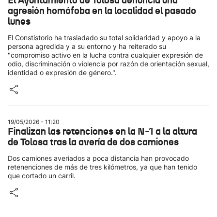
El Ayuntamiento de Tolosa denuncia una
agresión homófoba en la localidad el pasado
lunes
El Constistorio ha trasladado su total solidaridad y apoyo a la
persona agredida y a su entorno y ha reiterado su
"compromiso activo en la lucha contra cualquier expresión de
odio, discriminación o violencia por razón de orientación sexual,
identidad o expresión de género.".
19/05/2026 - 11:20
Finalizan las retenciones en la N-1 a la altura
de Tolosa tras la avería de dos camiones
Dos camiones averiados a poca distancia han provocado
retenenciones de más de tres kilómetros, ya que han tenido
que cortado un carril.