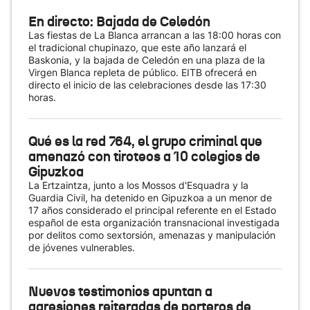
En directo: Bajada de Celedón
Las fiestas de La Blanca arrancan a las 18:00 horas con
el tradicional chupinazo, que este año lanzará el
Baskonia, y la bajada de Celedón en una plaza de la
Virgen Blanca repleta de público. EITB ofrecerá en
directo el inicio de las celebraciones desde las 17:30
horas.
Qué es la red 764, el grupo criminal que
amenazó con tiroteos a 10 colegios de
Gipuzkoa
La Ertzaintza, junto a los Mossos d'Esquadra y la
Guardia Civil, ha detenido en Gipuzkoa a un menor de
17 años considerado el principal referente en el Estado
español de esta organización transnacional investigada
por delitos como sextorsión, amenazas y manipulación
de jóvenes vulnerables.
Nuevos testimonios apuntan a
agresiones reiteradas de porteros de