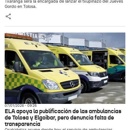
Txaranga será la encargada de lanzar el txupinazo del Jueves
Gordo en Tolosa.
07/01/2026 - 09:26
ELA apoya la publificación de las ambulancias
de Tolosa y Elgoibar, pero denuncia falta de
transparencia
Osakidetza asume desde hoy el servicio de ambulancias