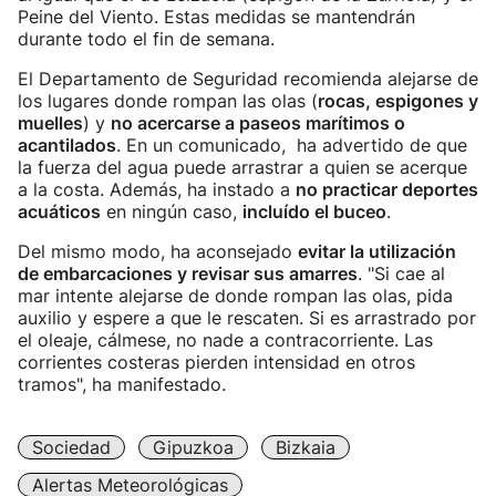
Peine del Viento. Estas medidas se mantendrán
durante todo el fin de semana.
El Departamento de Seguridad recomienda alejarse de
los lugares donde rompan las olas (
rocas, espigones y
muelles
) y
no acercarse a paseos marítimos o
acantilados
. En un comunicado, ha advertido de que
la fuerza del agua puede arrastrar a quien se acerque
a la costa. Además, ha instado a
no practicar deportes
acuáticos
en ningún caso,
incluído el buceo
.
Del mismo modo, ha aconsejado
evitar la utilización
de embarcaciones y revisar sus amarres
. "Si cae al
mar intente alejarse de donde rompan las olas, pida
auxilio y espere a que le rescaten. Si es arrastrado por
el oleaje, cálmese, no nade a contracorriente. Las
corrientes costeras pierden intensidad en otros
tramos", ha manifestado.
Sociedad
Gipuzkoa
Bizkaia
Alertas Meteorológicas