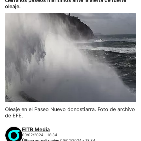
cierra los paseos marítimos ante la alerta de fuerte
oleaje.
Oleaje en el Paseo Nuevo donostiarra. Foto de archivo
de EFE.
EITB Media
09/02/2024 - 18:34
Última actualización
09/02/2024 - 18:34