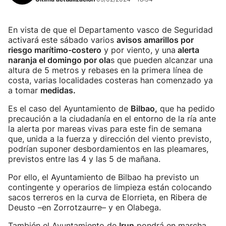
En vista de que el Departamento vasco de Seguridad
activará este sábado varios
avisos amarillos por
riesgo marítimo-costero
y por viento, y una
alerta
naranja el domingo por ola
s que pueden alcanzar una
altura de 5 metros y rebases en la primera línea de
costa, varias localidades costeras han comenzado ya
a tomar
medidas.
Es el caso del Ayuntamiento de
Bilbao,
que ha pedido
precaución a la ciudadanía en el entorno de la ría ante
la alerta por mareas vivas para este fin de semana
que, unida a la fuerza y dirección del viento previsto,
podrían suponer desbordamientos en las pleamares,
previstos entre las 4 y las 5 de mañana.
Por ello, el Ayuntamiento de Bilbao ha previsto un
contingente y operarios de limpieza están colocando
sacos terreros en la curva de Elorrieta, en Ribera de
Deusto –en Zorrotzaurre– y en Olabega.
También el Ayuntamiento de
Irun
pondrá en marcha