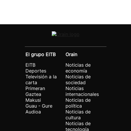
El grupo EITB
Orain
EITB
Noticias de
Deportes
economía
Televisión a la
Noticias de
carta
sociedad
Primeran
Noticias
Gaztea
internacionales
Makusi
Noticias de
Guau - Gure
política
Audioa
Noticias de
cultura
Noticias de
tecnología