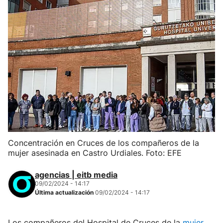
Concentración en Cruces de los compañeros de la
mujer asesinada en Castro Urdiales. Foto: EFE
agencias | eitb media
09/02/2024 - 14:17
Última actualización
09/02/2024 - 14:17
Los compañeros del Hospital de Cruces de la
mujer