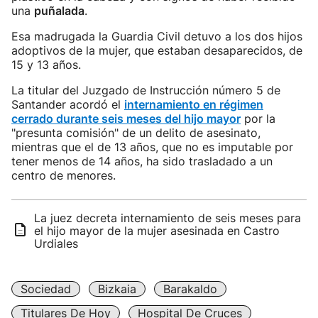
una
puñalada
.
Esa madrugada la Guardia Civil detuvo a los dos hijos
adoptivos de la mujer, que estaban desaparecidos, de
15 y 13 años.
La titular del Juzgado de Instrucción número 5 de
Santander acordó el
internamiento en régimen
cerrado durante seis meses del hijo mayor
por la
"presunta comisión" de un delito de asesinato,
mientras que el de 13 años, que no es imputable por
tener menos de 14 años, ha sido trasladado a un
centro de menores.
La juez decreta internamiento de seis meses para
el hijo mayor de la mujer asesinada en Castro
Urdiales
Sociedad
Bizkaia
Barakaldo
Titulares De Hoy
Hospital De Cruces