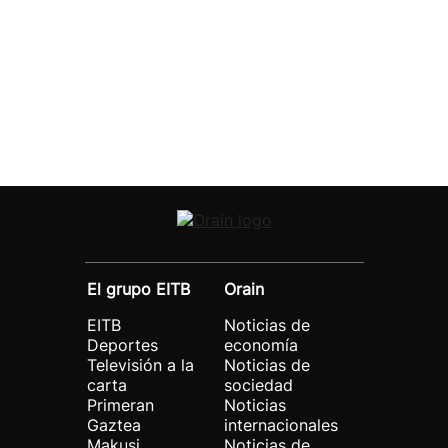
El grupo EITB
Orain
EITB
Noticias de
Deportes
economía
Televisión a la
Noticias de
carta
sociedad
Primeran
Noticias
Gaztea
internacionales
Makusi
Noticias de