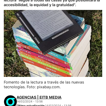
lectura "llegue a todas las casas ya que posibilitará la
accesibilidad, la equidad y la gratuidad".
Fomento de la lectura a través de las nuevas
tecnologías. Foto: pixabay.com.
AGENCIAS | EITB MEDIA
14/02/2024 - 13:56
Última actualización
14/02/2024 - 13:56