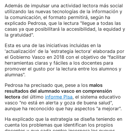
Además de impulsar una actividad lectora más social
utilizando las nuevas tecnologías de la información y
la comunicación, el formato permitirá, según ha
explicado Pedrosa, que la lectura "llegue a todas las
casas ya que posibilitará la accesibilidad, la equidad y
la gratuidad".
Esta es una de las iniciativas incluidas en la
'actualización' de la 'estrategia lectora' elaborada por
el Gobierno Vasco en 2018 con el objetivo de "facilitar
herramientas claras y fáciles a los docentes para
promover el gusto por la lectura entre los alumnos y
alumnas".
Pedrosa ha precisado que, pese a los
malos
resultados del alumnado vasco en comprensión
lectora
del último
informe Pisa
, el sistema educativo
vasco "no está en alerta y goza de buena salud",
aunque ha reconocido que hay aspectos "a mejorar".
Ha explicado que la estrategia se diseña teniendo en
cuenta los problemas que identifican los propios
docentes y que cada centro incorpora los nuevos