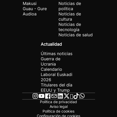
Makusi
Noticias de
Guau - Gure
política
Audioa
Noticias de
cultura
Noticias de
tecnología
Noticias de salud
Actualidad
Últimas noticias
Guerra de
Ucrania
Calendario
Laboral Euskadi
2026
Titulares del día
EEUU y Trump
Política de privacidad
Aviso legal
Política de cookies
Configuración de cookies