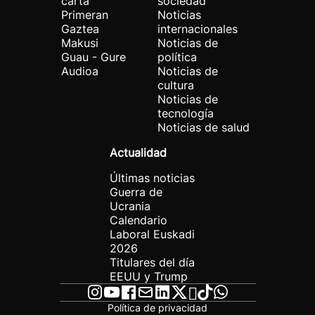
carta
sociedad
Primeran
Noticias
Gaztea
internacionales
Makusi
Noticias de
Guau - Gure
política
Audioa
Noticias de
cultura
Noticias de
tecnología
Noticias de salud
Actualidad
Últimas noticias
Guerra de
Ucrania
Calendario
Laboral Euskadi
2026
Titulares del día
EEUU y Trump
Política de privacidad