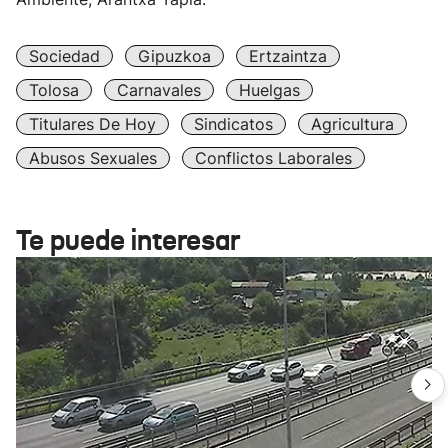
Sociedad
Gipuzkoa
Ertzaintza
Tolosa
Carnavales
Huelgas
Titulares De Hoy
Sindicatos
Agricultura
Abusos Sexuales
Conflictos Laborales
Te puede interesar