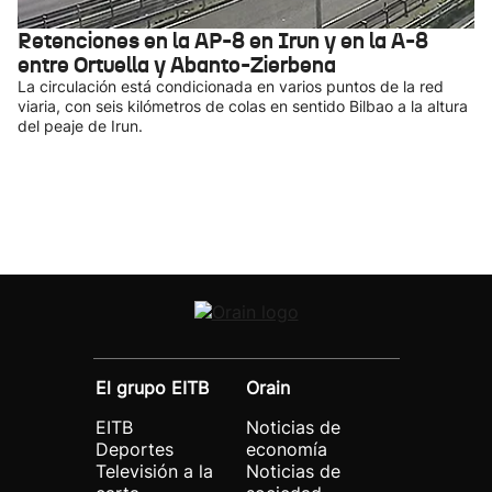
Retenciones en la AP-8 en Irun y en la A-8
entre Ortuella y Abanto-Zierbena
La circulación está condicionada en varios puntos de la red
viaria, con seis kilómetros de colas en sentido Bilbao a la altura
del peaje de Irun.
El grupo EITB
Orain
EITB
Noticias de
Deportes
economía
Televisión a la
Noticias de