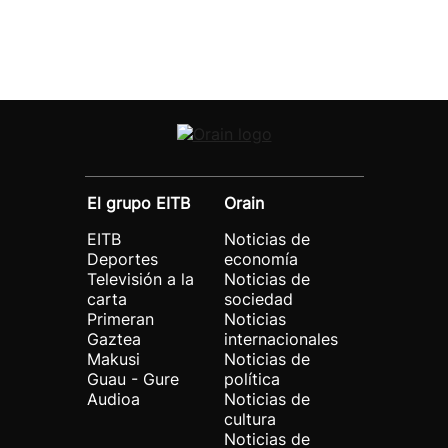
El grupo EITB
Orain
EITB
Noticias de
Deportes
economía
Televisión a la
Noticias de
carta
sociedad
Primeran
Noticias
Gaztea
internacionales
Makusi
Noticias de
Guau - Gure
política
Audioa
Noticias de
cultura
Noticias de