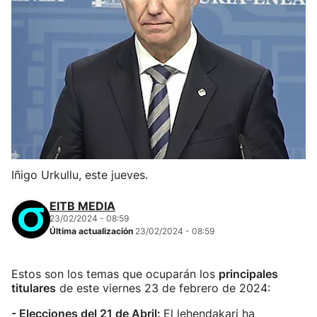
Iñigo Urkullu, este jueves.
EITB MEDIA
23/02/2024 - 08:59
Última actualización
23/02/2024 - 08:59
Estos son los temas que ocuparán los
principales
titulares
de este viernes 23 de febrero de 2024:
- Elecciones del 21 de Abril:
El lehendakari ha