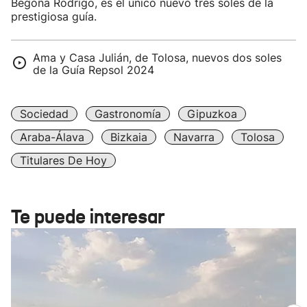
Begoña Rodrigo, es el único nuevo tres soles de la
prestigiosa guía.
Ama y Casa Julián, de Tolosa, nuevos dos soles
de la Guía Repsol 2024
Sociedad
Gastronomía
Gipuzkoa
Araba-Álava
Bizkaia
Navarra
Tolosa
Titulares De Hoy
Te puede interesar