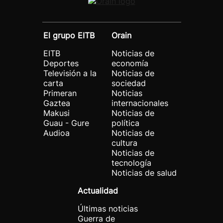
El grupo EITB
Orain
EITB
Noticias de
Deportes
economía
Televisión a la
Noticias de
carta
sociedad
Primeran
Noticias
Gaztea
internacionales
Makusi
Noticias de
Guau - Gure
política
Audioa
Noticias de
cultura
Noticias de
tecnología
Noticias de salud
Actualidad
Últimas noticias
Guerra de