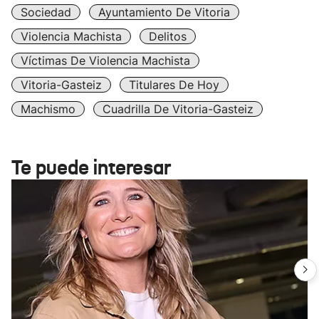
Sociedad
Ayuntamiento De Vitoria
Violencia Machista
Delitos
Víctimas De Violencia Machista
Vitoria-Gasteiz
Titulares De Hoy
Machismo
Cuadrilla De Vitoria-Gasteiz
Te puede interesar