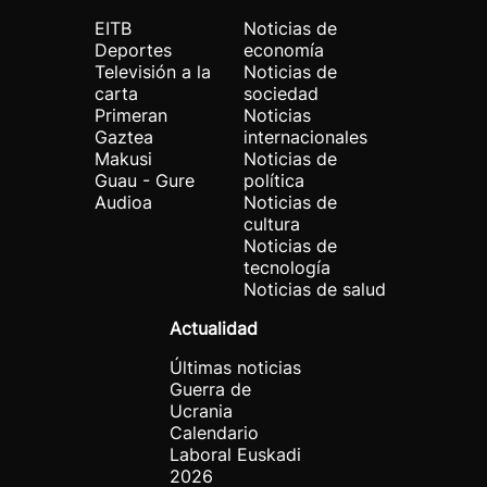
EITB
Noticias de
Deportes
economía
Televisión a la
Noticias de
carta
sociedad
Primeran
Noticias
Gaztea
internacionales
Makusi
Noticias de
Guau - Gure
política
Audioa
Noticias de
cultura
Noticias de
tecnología
Noticias de salud
Actualidad
Últimas noticias
Guerra de
Ucrania
Calendario
Laboral Euskadi
2026