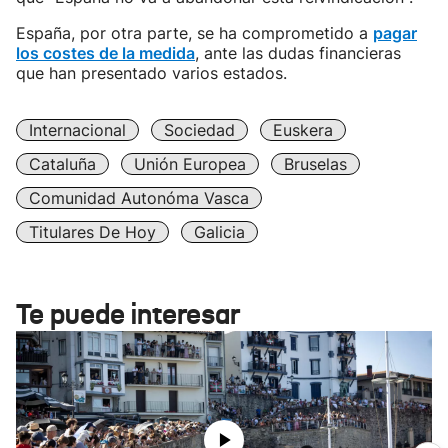
España, por otra parte, se ha comprometido a
pagar
los costes de la medida
, ante las dudas financieras
que han presentado varios estados.
Internacional
Sociedad
Euskera
Cataluña
Unión Europea
Bruselas
Comunidad Autonóma Vasca
Titulares De Hoy
Galicia
Te puede interesar