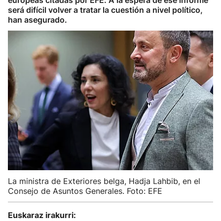
europeas citadas por EFE. A la espera de ese informe
será difícil volver a tratar la cuestión a nivel político,
han asegurado.
La ministra de Exteriores belga, Hadja Lahbib, en el
Consejo de Asuntos Generales. Foto: EFE
Euskaraz irakurri: