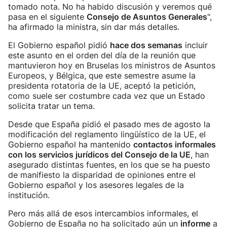
tomado nota. No ha habido discusión y veremos qué
pasa en el siguiente
Consejo de Asuntos Generales
",
ha afirmado la ministra, sin dar más detalles.
El Gobierno español pidió
hace dos semanas
incluir
este asunto en el orden del día de la reunión que
mantuvieron hoy en Bruselas los ministros de Asuntos
Europeos, y Bélgica, que este semestre asume la
presidenta rotatoria de la UE, aceptó la petición,
como suele ser costumbre cada vez que un Estado
solicita tratar un tema.
Desde que España pidió el pasado mes de agosto la
modificación del reglamento lingüístico de la UE, el
Gobierno español ha mantenido
contactos informales
con los servicios jurídicos del Consejo de la UE
, han
asegurado distintas fuentes, en los que se ha puesto
de manifiesto la disparidad de opiniones entre el
Gobierno español y los asesores legales de la
institución.
Pero más allá de esos intercambios informales, el
Gobierno de España no ha solicitado aún un
informe
a