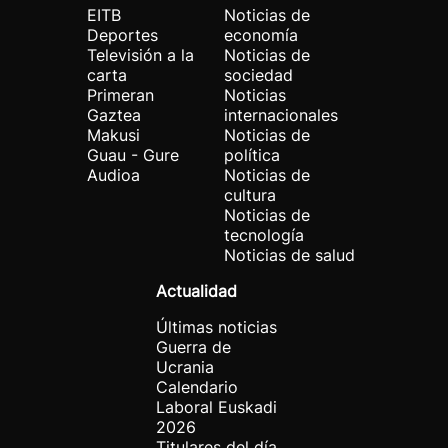
EITB
Noticias de
Deportes
economía
Televisión a la
Noticias de
carta
sociedad
Primeran
Noticias
Gaztea
internacionales
Makusi
Noticias de
Guau - Gure
política
Audioa
Noticias de
cultura
Noticias de
tecnología
Noticias de salud
Actualidad
Últimas noticias
Guerra de
Ucrania
Calendario
Laboral Euskadi
2026
Titulares del día