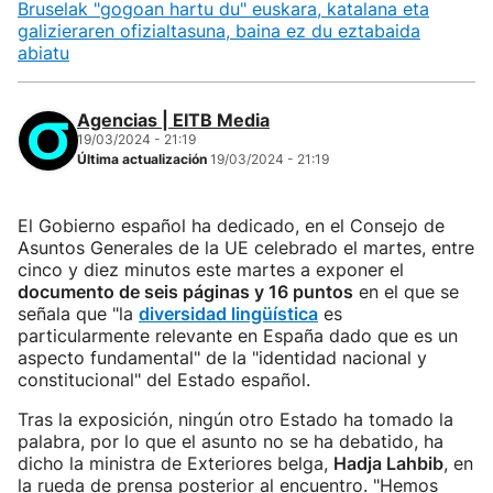
Bruselak "gogoan hartu du" euskara, katalana eta
galizieraren ofizialtasuna, baina ez du eztabaida
abiatu
Agencias | EITB Media
19/03/2024 - 21:19
Última actualización
19/03/2024 - 21:19
El Gobierno español ha dedicado, en el Consejo de
Asuntos Generales de la UE celebrado el martes, entre
cinco y diez minutos este martes a exponer el
documento de seis páginas y 16 puntos
en el que se
señala que "la
diversidad lingüística
es
particularmente relevante en España dado que es un
aspecto fundamental" de la "identidad nacional y
constitucional" del Estado español.
Tras la exposición, ningún otro Estado ha tomado la
palabra, por lo que el asunto no se ha debatido, ha
dicho la ministra de Exteriores belga,
Hadja Lahbib
, en
la rueda de prensa posterior al encuentro. "Hemos