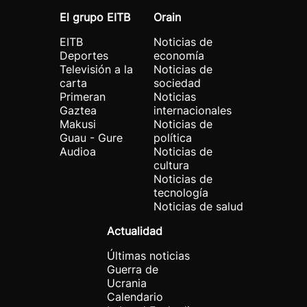
El grupo EITB
Orain
EITB
Noticias de
Deportes
economía
Televisión a la
Noticias de
carta
sociedad
Primeran
Noticias
Gaztea
internacionales
Makusi
Noticias de
Guau - Gure
política
Audioa
Noticias de
cultura
Noticias de
tecnología
Noticias de salud
Actualidad
Últimas noticias
Guerra de
Ucrania
Calendario