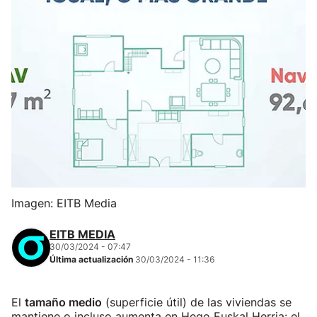
Imagen: EITB Media
EITB MEDIA
30/03/2024 - 07:47
Última actualización
30/03/2024 - 11:36
El
tamaño medio
(superficie útil) de las viviendas se
mantiene o incluso aumenta en Hego Euskal Herria: el