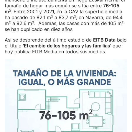
tamaño de hogar más común se sitúa entre
76-105
m²
. Entre 2001 y 2021, en la CAV la superficie media
ha pasado de 82,1 m² a 83,7 m²; en Navarra, de 94,4
m² a 92,6 m². Además, las casas con más de 105 m²
se han duplicado en diez años
Así se desprende del último estudio de
EITB Data
bajo
el título
'El cambio de los hogares y las familias'
que
hoy publica EITB Media en todos sus medios.