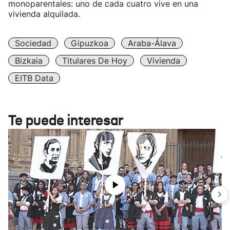
monoparentales: uno de cada cuatro vive en una
vivienda alquilada.
Sociedad
Gipuzkoa
Araba-Álava
Bizkaia
Titulares De Hoy
Vivienda
EITB Data
Te puede interesar