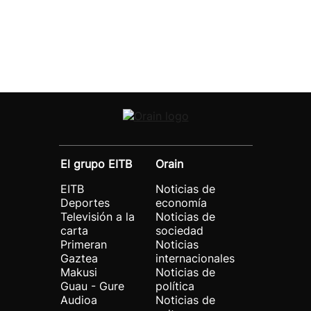
El grupo EITB
Orain
EITB
Noticias de
Deportes
economía
Televisión a la
Noticias de
carta
sociedad
Primeran
Noticias
Gaztea
internacionales
Makusi
Noticias de
Guau - Gure
política
Audioa
Noticias de