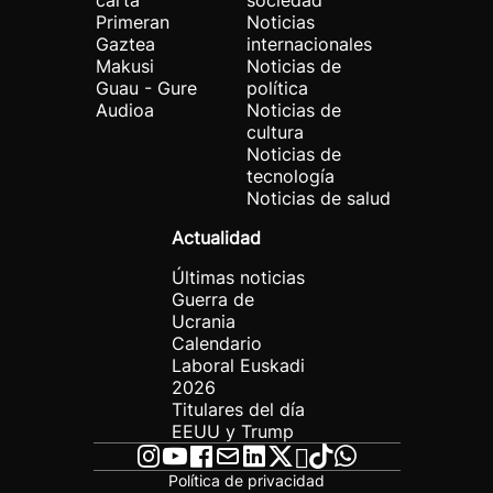
carta
sociedad
Primeran
Noticias
Gaztea
internacionales
Makusi
Noticias de
Guau - Gure
política
Audioa
Noticias de
cultura
Noticias de
tecnología
Noticias de salud
Actualidad
Últimas noticias
Guerra de
Ucrania
Calendario
Laboral Euskadi
2026
Titulares del día
EEUU y Trump
Política de privacidad