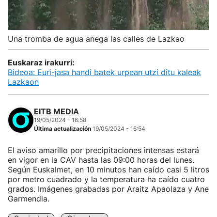
Una tromba de agua anega las calles de Lazkao
Euskaraz irakurri:
Bideoa: Euri-jasa handi batek urpean utzi ditu kaleak
Lazkaon
EITB MEDIA
19/05/2024 - 16:58
Última actualización
19/05/2024 - 16:54
El aviso amarillo por precipitaciones intensas estará
en vigor en la CAV hasta las 09:00 horas del lunes.
Según Euskalmet, en 10 minutos han caído casi 5 litros
por metro cuadrado y la temperatura ha caído cuatro
grados. Imágenes grabadas por Araitz Apaolaza y Ane
Garmendia.