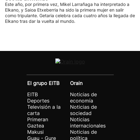
Este año, por primera vez, Mikel Larrañaga ha interpretado a
Elkano, y Saioa Etxeberria ha sido la primera mujer en salir
como tripulante. Getaria celebra cada cuatro años la llegada de
Elkano tras dar la vuelta al mundo.
El grupo EITB
Orain
EITB
Noticias de
Deportes
economía
Televisión a la
Noticias de
carta
sociedad
Primeran
Noticias
Gaztea
internacionales
Makusi
Noticias de
Guau - Gure
política