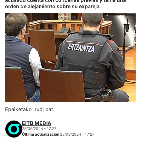
acusado cuenta con condenas previas y tenía una
orden de alejamiento sobre su expareja.
Epaiketako irudi bat.
EITB MEDIA
25/06/2024 - 17:27
Última actualización
25/06/2024 - 17:27