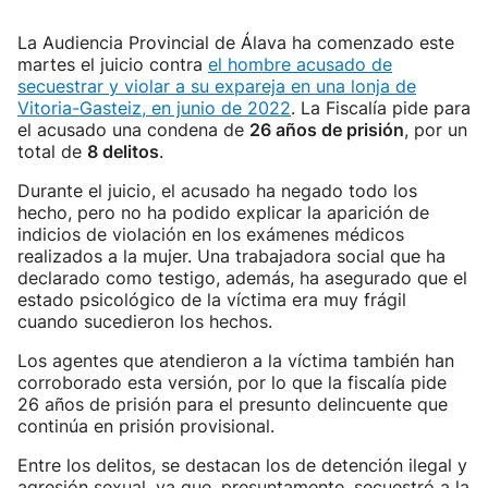
La Audiencia Provincial de Álava ha comenzado este
martes el juicio contra
el hombre acusado de
secuestrar y violar a su expareja en una lonja de
Vitoria-Gasteiz, en junio de 2022
. La Fiscalía pide para
el acusado una condena de
26 años de prisión
, por un
total de
8 delitos
.
Durante el juicio, el acusado ha negado todo los
hecho, pero no ha podido explicar la aparición de
indicios de violación en los exámenes médicos
realizados a la mujer. Una trabajadora social que ha
declarado como testigo, además, ha asegurado que el
estado psicológico de la víctima era muy frágil
cuando sucedieron los hechos.
Los agentes que atendieron a la víctima también han
corroborado esta versión, por lo que la fiscalía pide
26 años de prisión para el presunto delincuente que
continúa en prisión provisional.
Entre los delitos, se destacan los de detención ilegal y
agresión sexual, ya que, presuntamente, secuestró a la