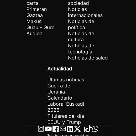
carta
sociedad
Primeran
Noticias
Gaztea
internacionales
Makusi
Noticias de
Guau - Gure
política
Audioa
Noticias de
cultura
Noticias de
tecnología
Noticias de salud
Actualidad
Últimas noticias
Guerra de
Ucrania
Calendario
Laboral Euskadi
2026
Titulares del día
EEUU y Trump
Política de privacidad