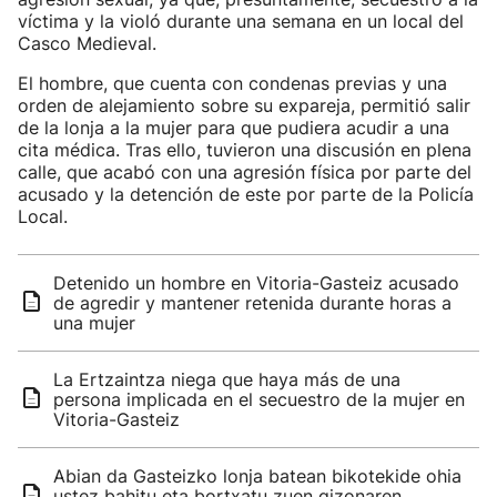
víctima y la violó durante una semana en un local del
Casco Medieval.
El hombre, que cuenta con condenas previas y una
orden de alejamiento sobre su expareja, permitió salir
de la lonja a la mujer para que pudiera acudir a una
cita médica. Tras ello, tuvieron una discusión en plena
calle, que acabó con una agresión física por parte del
acusado y la detención de este por parte de la Policía
Local.
Detenido un hombre en Vitoria-Gasteiz acusado
de agredir y mantener retenida durante horas a
una mujer
La Ertzaintza niega que haya más de una
persona implicada en el secuestro de la mujer en
Vitoria-Gasteiz
Abian da Gasteizko lonja batean bikotekide ohia
ustez bahitu eta bortxatu zuen gizonaren