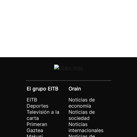
El grupo EITB
Orain
EITB
Noticias de
Deportes
economía
Televisión a la
Noticias de
carta
sociedad
Primeran
Noticias
Gaztea
internacionales
Makusi
Noticias de