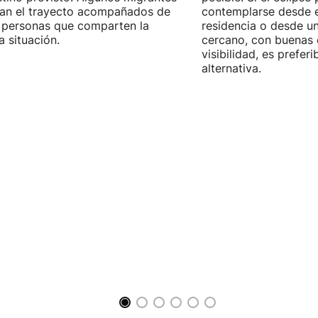
zan el trayecto acompañados de
contemplarse desde e
 personas que comparten la
residencia o desde u
 situación.
cercano, con buenas 
visibilidad, es prefer
alternativa.