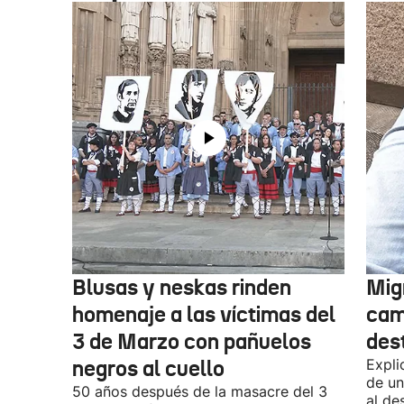
Blusas y neskas rinden
Mig
homenaje a las víctimas del
cam
3 de Marzo con pañuelos
des
negros al cuello
Expli
de un
50 años después de la masacre del 3
al de