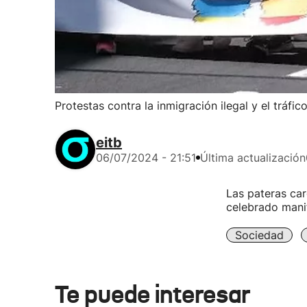
Protestas contra la inmigración ilegal y el tráfi
eitb
06/07/2024 - 21:51
Última actualización
Las pateras car
celebrado manif
Sociedad
Te puede interesar