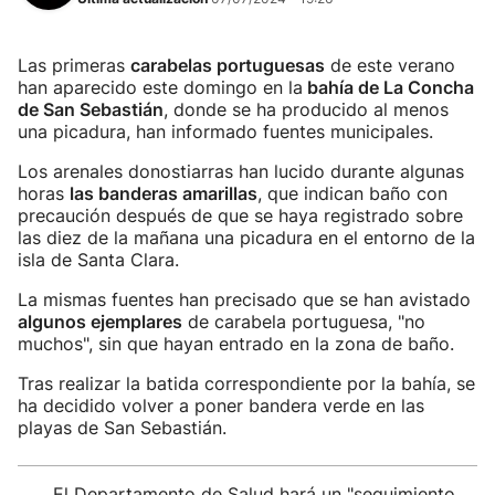
Las primeras
carabelas portuguesas
de este verano
han aparecido este domingo en la
bahía de La Concha
de San Sebastián
, donde se ha producido al menos
una picadura, han informado fuentes municipales.
Los arenales donostiarras han lucido durante algunas
horas
las banderas amarillas
, que indican baño con
precaución después de que se haya registrado sobre
las diez de la mañana una picadura en el entorno de la
isla de Santa Clara.
La mismas fuentes han precisado que se han avistado
algunos ejemplares
de carabela portuguesa, "no
muchos", sin que hayan entrado en la zona de baño.
Tras realizar la batida correspondiente por la bahía, se
ha decidido volver a poner bandera verde en las
playas de San Sebastián.
El Departamento de Salud hará un "seguimiento