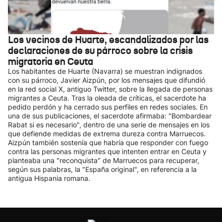
Los vecinos de Huarte, escandalizados por las
declaraciones de su párroco sobre la crisis
migratoria en Ceuta
Los habitantes de Huarte (Navarra) se muestran indignados
con su párroco, Javier Aizpún, por los mensajes que difundió
en la red social X, antiguo Twitter, sobre la llegada de personas
migrantes a Ceuta. Tras la oleada de críticas, el sacerdote ha
pedido perdón y ha cerrado sus perfiles en redes sociales. En
una de sus publicaciones, el sacerdote afirmaba: "Bombardear
Rabat si es necesario", dentro de una serie de mensajes en los
que defiende medidas de extrema dureza contra Marruecos.
Aizpún también sostenía que habría que responder con fuego
contra las personas migrantes que intenten entrar en Ceuta y
planteaba una "reconquista" de Marruecos para recuperar,
según sus palabras, la "España original", en referencia a la
antigua Hispania romana.