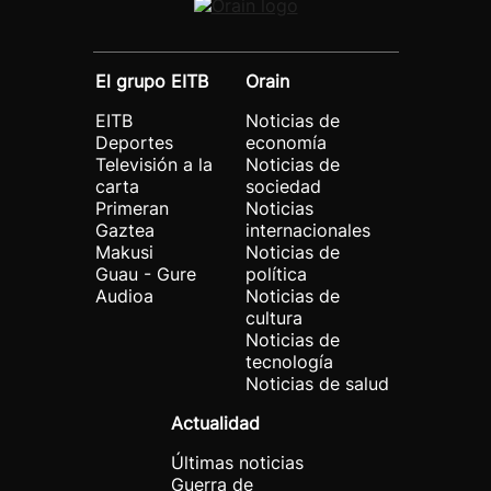
El grupo EITB
Orain
EITB
Noticias de
Deportes
economía
Televisión a la
Noticias de
carta
sociedad
Primeran
Noticias
Gaztea
internacionales
Makusi
Noticias de
Guau - Gure
política
Audioa
Noticias de
cultura
Noticias de
tecnología
Noticias de salud
Actualidad
Últimas noticias
Guerra de