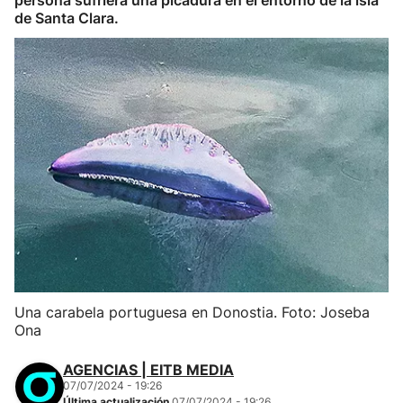
persona sufriera una picadura en el entorno de la isla
de Santa Clara.
Una carabela portuguesa en Donostia. Foto: Joseba
Ona
AGENCIAS | EITB MEDIA
07/07/2024 - 19:26
Última actualización
07/07/2024 - 19:26