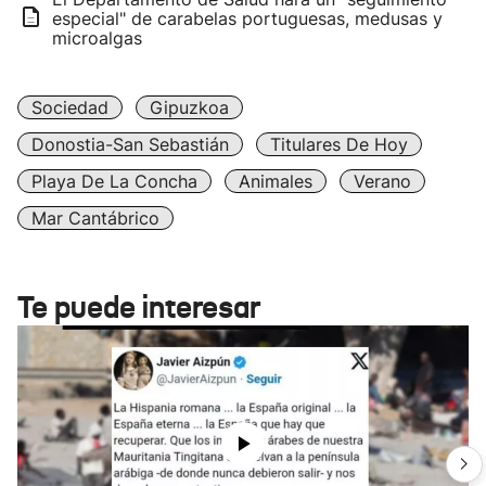
especial" de carabelas portuguesas, medusas y
microalgas
Sociedad
Gipuzkoa
Donostia-San Sebastián
Titulares De Hoy
Playa De La Concha
Animales
Verano
Mar Cantábrico
Te puede interesar