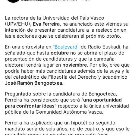
La rectora de la Universidad del País Vasco
(UPV/EHU),
Eva Ferreira
, ha anunciado este viernes su
intención de presentar candidatura a la reelección en
las elecciones que se celebrarán el próximo otoño.
En una entrevista en
"Boulevard"
de Radio Euskadi, ha
señalado que hasta
octubre
no se abrirá el plazo de
presentación de candidaturas y que la campaña
electoral tendrá lugar en
noviembre
. Por ello, cree que
podría haber más candidaturas además de la suya y la
del catedrático de Filosofía del Derecho y académico
José Ramón Bengoetxea
.
Preguntado sobre la candidatura de Bengoetxea,
Ferreira ha considerado que será
"una oportunidad
para confrontar ideas"
respecto a la única universidad
pública de la Comunidad Autónoma Vasca.
Ferreira ha explicado que un hipotético segundo
mandato sería de seis años, no de cuatro, y que eso le
permitiría poner en marcha un proyecto "más