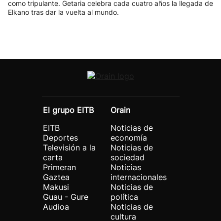
como tripulante. Getaria celebra cada cuatro años la llegada de
Elkano tras dar la vuelta al mundo.
El grupo EITB
Orain
EITB
Noticias de
Deportes
economía
Televisión a la
Noticias de
carta
sociedad
Primeran
Noticias
Gaztea
internacionales
Makusi
Noticias de
Guau - Gure
política
Audioa
Noticias de
cultura