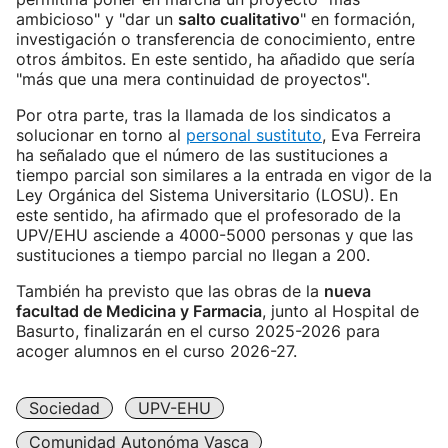
ambicioso" y "dar un
salto cualitativo
" en formación,
investigación o transferencia de conocimiento, entre
otros ámbitos. En este sentido, ha añadido que sería
"más que una mera continuidad de proyectos".
Por otra parte, tras la llamada de los sindicatos a
solucionar en torno al
personal sustituto
, Eva Ferreira
ha señalado que el número de las sustituciones a
tiempo parcial son similares a la entrada en vigor de la
Ley Orgánica del Sistema Universitario (LOSU). En
este sentido, ha afirmado que el profesorado de la
UPV/EHU asciende a 4000-5000 personas y que las
sustituciones a tiempo parcial no llegan a 200.
También ha previsto que las obras de la
nueva
facultad de Medicina y Farmacia
, junto al Hospital de
Basurto, finalizarán en el curso 2025-2026 para
acoger alumnos en el curso 2026-27.
Sociedad
UPV-EHU
Comunidad Autonóma Vasca