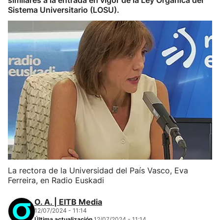
similares a la entrada en vigor de la Ley Orgánica del
Sistema Universitario (LOSU).
La rectora de la Universidad del País Vasco, Eva
Ferreira, en Radio Euskadi
O. A. | EITB Media
12/07/2024 - 11:14
Última actualización
12/07/2024 - 11:14