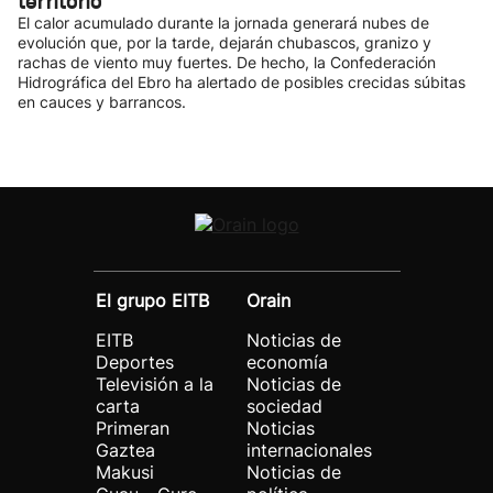
territorio
El calor acumulado durante la jornada generará nubes de
evolución que, por la tarde, dejarán chubascos, granizo y
rachas de viento muy fuertes. De hecho, la Confederación
Hidrográfica del Ebro ha alertado de posibles crecidas súbitas
en cauces y barrancos.
El grupo EITB
Orain
EITB
Noticias de
Deportes
economía
Televisión a la
Noticias de
carta
sociedad
Primeran
Noticias
Gaztea
internacionales
Makusi
Noticias de