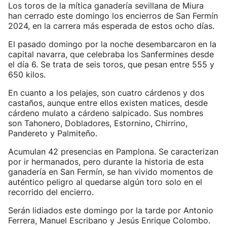
Los toros de la mítica ganadería sevillana de Miura
han cerrado este domingo los encierros de San Fermín
2024, en la carrera más esperada de estos ocho días.
El pasado domingo por la noche desembarcaron en la
capital navarra, que celebraba los Sanfermines desde
el día 6. Se trata de seis toros, que pesan entre 555 y
650 kilos.
En cuanto a los pelajes, son cuatro cárdenos y dos
castaños, aunque entre ellos existen matices, desde
cárdeno mulato a cárdeno salpicado. Sus nombres
son Tahonero, Dobladores, Estornino, Chirrino,
Pandereto y Palmiteño.
Acumulan 42 presencias en Pamplona. Se caracterizan
por ir hermanados, pero durante la historia de esta
ganadería en San Fermín, se han vivido momentos de
auténtico peligro al quedarse algún toro solo en el
recorrido del encierro.
Serán lidiados este domingo por la tarde por Antonio
Ferrera, Manuel Escribano y Jesús Enrique Colombo.