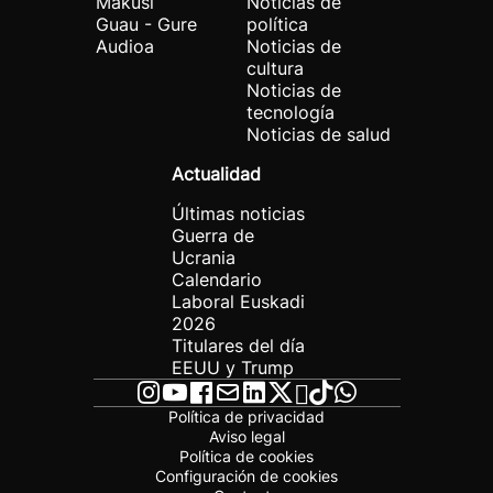
Makusi
Noticias de
Guau - Gure
política
Audioa
Noticias de
cultura
Noticias de
tecnología
Noticias de salud
Actualidad
Últimas noticias
Guerra de
Ucrania
Calendario
Laboral Euskadi
2026
Titulares del día
EEUU y Trump
Política de privacidad
Aviso legal
Política de cookies
Configuración de cookies