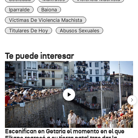
Iparralde
Baiona
Víctimas De Violencia Machista
Titulares De Hoy
Abusos Sexuales
Te puede interesar
Escenifican en Getaria el momento en el que