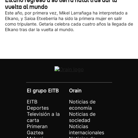
Elkano regresó a su tierra natal tras dar la
vuelta al mundo
Este año, por primera vez, Mikel Larrañaga ha interpretado a
Elkano, y Saioa Etxeberria ha sido la primera mujer en salir
como tripulante. Getaria celebra cada cuatro años la llegada de
Elkano tras dar la vuelta al mundo.
El grupo EITB
Orain
EITB
Noticias de
Deportes
economía
Televisión a la
Noticias de
carta
sociedad
Primeran
Noticias
Gaztea
internacionales