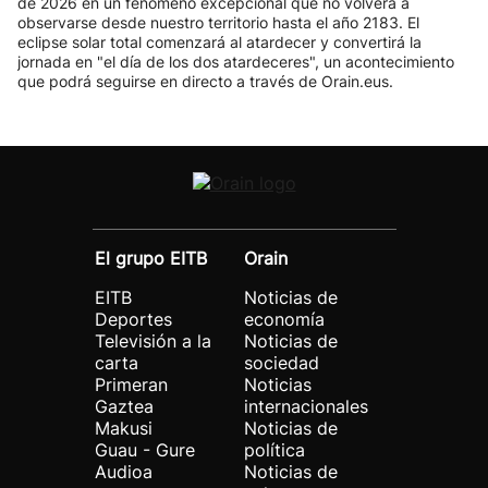
de 2026 en un fenómeno excepcional que no volverá a
observarse desde nuestro territorio hasta el año 2183. El
eclipse solar total comenzará al atardecer y convertirá la
jornada en "el día de los dos atardeceres", un acontecimiento
que podrá seguirse en directo a través de Orain.eus.
El grupo EITB
Orain
EITB
Noticias de
Deportes
economía
Televisión a la
Noticias de
carta
sociedad
Primeran
Noticias
Gaztea
internacionales
Makusi
Noticias de
Guau - Gure
política
Audioa
Noticias de