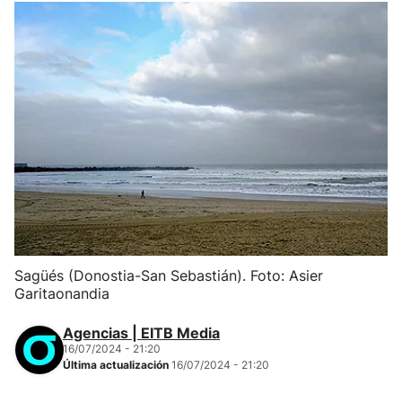
Sagüés (Donostia-San Sebastián). Foto: Asier
Garitaonandia
Agencias | EITB Media
16/07/2024 - 21:20
Última actualización
16/07/2024 - 21:20